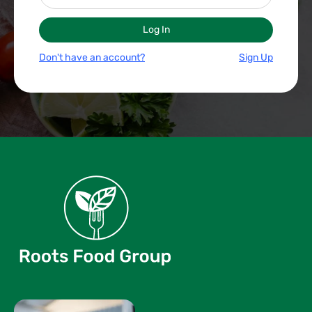
Don't have an account?
Sign Up