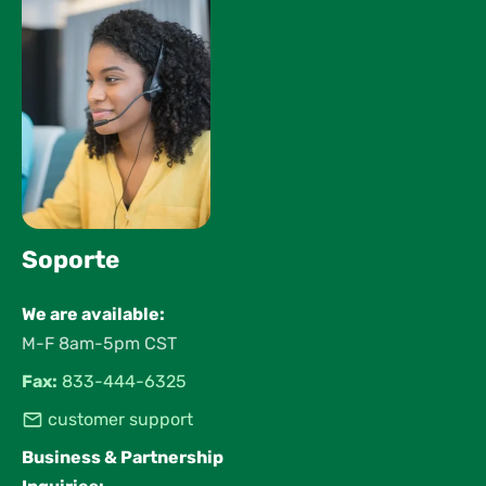
Soporte
We are available:
M-F 8am-5pm CST
Fax:
833-444-6325
customer support
Business & Partnership