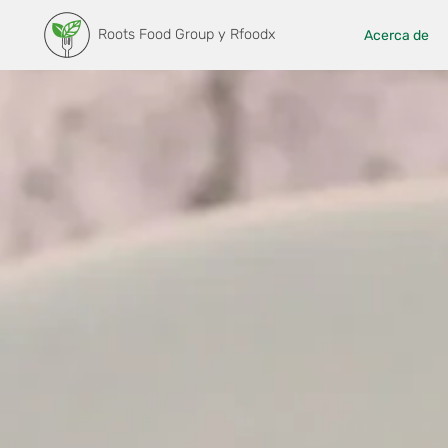
Roots Food Group y Rfoodx
Acerca de