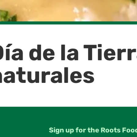
ía de la Tier
naturales
Sign up for the Roots Foo