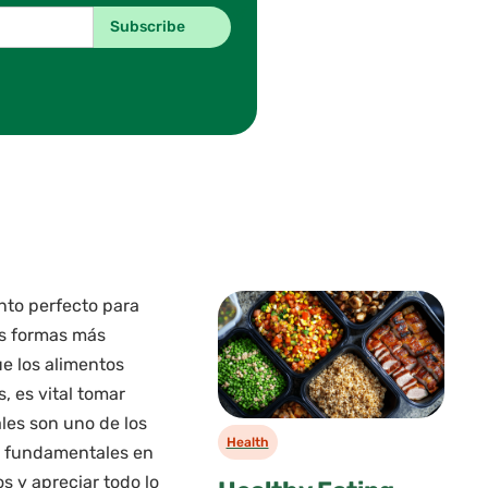
ento perfecto para
as formas más
ue los alimentos
, es vital tomar
les son uno de los
Health
s fundamentales en
 y apreciar todo lo