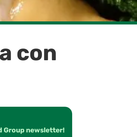
ra con
d Group newsletter!