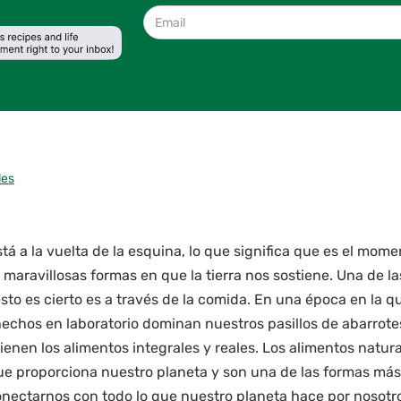
les
está a la vuelta de la esquina, lo que significa que es el mom
 maravillosas formas en que la tierra nos sostiene. Una de l
sto es cierto es a través de la comida. En una época en la q
echos en laboratorio dominan nuestros pasillos de abarrotes
enen los alimentos integrales y reales. Los alimentos natura
ue proporciona nuestro planeta y son una de las formas má
ectarnos con todo lo que nuestro planeta hace por nosotros