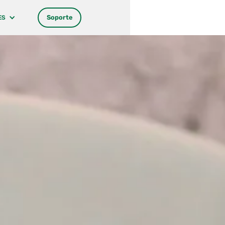
Soporte
ES