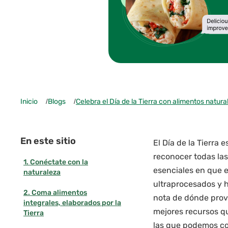
Inicio
/
Blogs
/
Celebra el Día de la Tierra con alimentos natura
En este sitio
El Día de la Tierra 
reconocer todas las
1. Conéctate con la
esenciales en que e
naturaleza
ultraprocesados y h
2. Coma alimentos
nota de dónde provi
integrales, elaborados por la
mejores recursos q
Tierra
las que podemos con